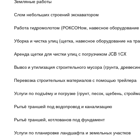
Земляные работы
Слом небольших строений экскаватором
Работа гидромолотом (РОКСОНом, навесное оборудование 
Уборка и чистка улиц (щетка, навесное оборудование на тра
Аренда щетки для чистки улиц с погрузчиком JCB 1CX
Вывоз и утилизация строительного мусора (грунта, древеси
Перевозка строительных материалов с помощью трейлера
Услуги по подъёму и погрузке (грунт, песок, щебень, строй
Рытьё траншей под водопровод и канализацию
Рытьё траншей, котлованов под фундамент
Услуги по планировке ландшафта и земельных участков