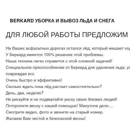
BERKARD УБОРКА И ВЫВОЗ ЛЬДА И СНЕГА
ДЛЯ ЛЮБОЙ РАБОТЫ ПРЕДЛОЖИМ
На Ваших асфальтных дорогах остался лёд, который мешает ход
У Беркард имеется 100% решение этой проблемы.
Наша техника легко справится с этой сложной задачей!
Специальное приспособление от Беркард для удаления льда, ус
повреждая его.
Очень быстро и эффективно!
Сколько ждать пока лёд растает самостоятельно?
День, два, неделю?
Не рискуйте и не подвергайте риску своих близких людей!
Поторопите весну с нашей помощью! Минутное дело…
Смотрите видео, фото и звоните на старый номер.
Желаем Вам чистой и безопасной весны!