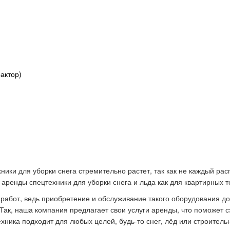
актор)
ики для уборки снега стремительно растет, так как не каждый ра
 аренды спецтехники для уборки снега и льда как для квартирных т
 работ, ведь приобретение и обслуживание такого оборудования д
 Так, наша компания предлагает свои услуги аренды, что поможет
хника подходит для любых целей, будь-то снег, лёд или строитель