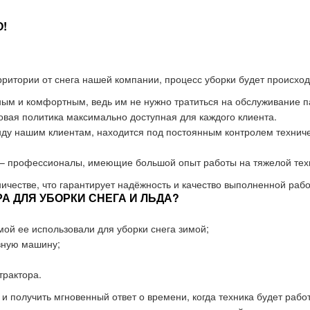
!
рритории от снега нашей компании, процесс уборки будет происход
ным и комфортным, ведь им не нужно тратиться на обслуживание п
овая политика максимально доступная для каждого клиента.
нду нашим клиентам, находится под постоянным контролем техниче
– профессионалы, имеющие большой опыт работы на тяжелой техник
ичестве, что гарантирует надёжность и качество выполненной рабо
 ДЛЯ УБОРКИ СНЕГА И ЛЬДА?
имой ее использовали для уборки снега зимой;
вную машину;
трактора.
и получить мгновенный ответ о времени, когда техника будет рабо