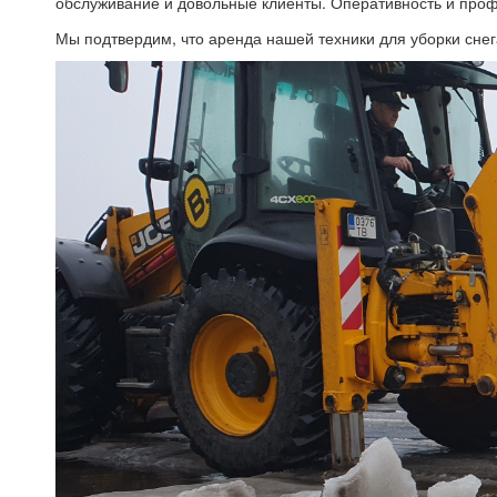
обслуживание и довольные клиенты. Оперативность и про
Мы подтвердим, что аренда нашей техники для уборки снег