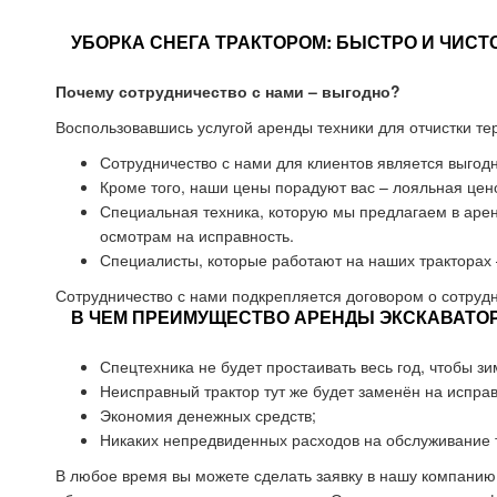
УБОРКА СНЕГА ТРАКТОРОМ: БЫСТРО И ЧИСТО
Почему сотрудничество с нами – выгодно?
Воспользовавшись услугой аренды техники для отчистки те
Сотрудничество с нами для клиентов является выгод
Кроме того, наши цены порадуют вас – лояльная цен
Специальная техника, которую мы предлагаем в аре
осмотрам на исправность.
Специалисты, которые работают на наших тракторах 
Сотрудничество с нами подкрепляется договором о сотрудн
В ЧЕМ ПРЕИМУЩЕСТВО АРЕНДЫ ЭКСКАВАТОРА
Спецтехника не будет простаивать весь год, чтобы з
Неисправный трактор тут же будет заменён на испра
Экономия денежных средств;
Никаких непредвиденных расходов на обслуживание 
В любое время вы можете сделать заявку в нашу компанию 