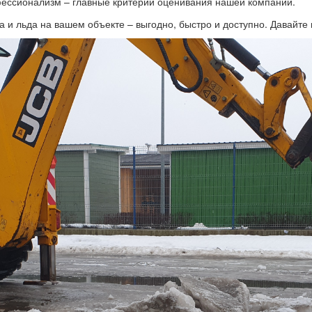
фессионализм – главные критерии оценивания нашей компании.
а и льда на вашем объекте – выгодно, быстро и доступно. Давайте