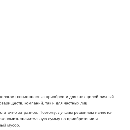
сполагает возможностью приобрести для этих целей личный
овариществ, компаний, так и для частных лиц.
остаточно затратное. Поэтому, лучшим решением является
 сэкономить значительную сумму на приобретении и
ный мусор.