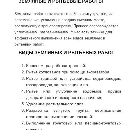
ЗЕМЛЯНЫЕ И РЫТЬЕВЫЕ РАБОТЫ
Земляные работы включают в себя выемку грунтов, их
перемещение, укладку на предназначенном месте,
последующую транспортировку. Процесс сопровождается
уплотнением, разравниванием. У нас есть техника для
эффективного выполнения всех видов земляных и
рытьевых работ.
ВИДЫ ЗЕМЛЯНЫХ И РЫТЬЕВЫХ РАБОТ
Копка ям, разработка траншей.
Рытьё котлованов при помощи экскаватора.
Рытьё траншей для устройства водопроводов,
газопроводов, канализации и пр.
Рытьё или углубление водоёмов, прудов
декоративного и пожарного назначения.
Удаление растительного слоя.
Разработка вынутого грунта, вертикальная
планировка, выполнение насыпей.
Выполнение грунтовых или песчано-грунтовых
подушек.