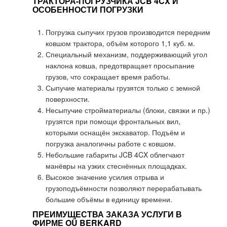
ТРАКТОРА-ПОГРУЗЧИКА JCB 4CX И
ОСОБЕННОСТИ ПОГРУЗКИ
Погрузка сыпучих грузов производится передним
ковшом трактора, объём которого 1,1 куб. м.
Специальный механизм, поддерживающий угол
наклона ковша, предотвращает просыпание
грузов, что сокращает время работы.
Сыпучие материалы грузятся только с земной
поверхности.
Несыпучие стройматериалы (блоки, связки и пр.)
грузятся при помощи фронтальных вил,
которыми оснащён экскаватор. Подъём и
погрузка аналогичны работе с ковшом.
Небольшие габариты JCB 4CX облегчают
манёвры на узких стеснённых площадках.
Высокое значение усилия отрыва и
грузоподъёмности позволяют перерабатывать
большие объёмы в единицу времени.
ПРЕИМУЩЕСТВА ЗАКАЗА УСЛУГИ В
ФИРМЕ OÜ BERKARD