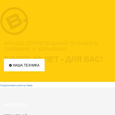
АРЕНДА СТРОИТЕЛЬНОЙ ТЕХНИКИ В
ТАЛЛИННЕ И ХАРЬЮМАА
БОЛЕЕ 30 ЛЕТ - ДЛЯ ВАС!
НАША ТЕХНИКА
FaLang translation system by Faboba
КОНТАКТЫ